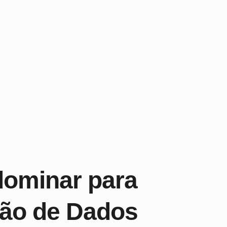
dominar para
eção de Dados