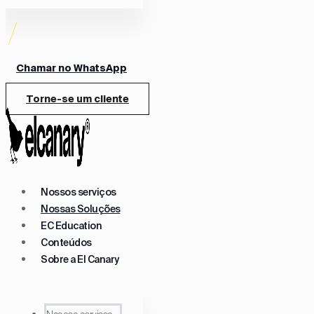
Chamar no WhatsApp
Torne-se um cliente
Nossos serviços
Nossas Soluções
EC Education
Conteúdos
Sobre a El Canary