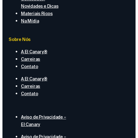
Novidades e Dicas
Materiais Ricos
Na Mídia
Sobre Nós
A El Canary®
Carreiras
Contato
A El Canary®
Carreiras
Contato
Aviso de Privacidade –
El Canary
Aviso de Privacidade –