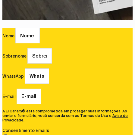
Nome
Sobrenome
WhatsApp
E-mail
A El Canary® está comprometida em proteger suas informações. Ao
enviar o formulário, você concorda com os Termos de Uso e
Aviso de
Privacidade
.
Consentimento Emails