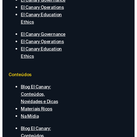
El Canary Governance
El Canary Operations
El Canary Education
Ethics
El Canary Governance
El Canary Operations
El Canary Education
Ethics
Conteúdos
Blog El Canary:
Conteúdos,
Novidades e Dicas
Materiais Ricos
Na Mídia
Blog El Canary:
Conteúdos,