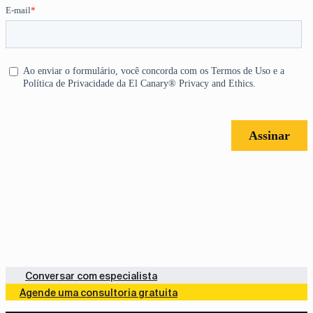
Conversar com especialista
Agende uma consultoria gratuita