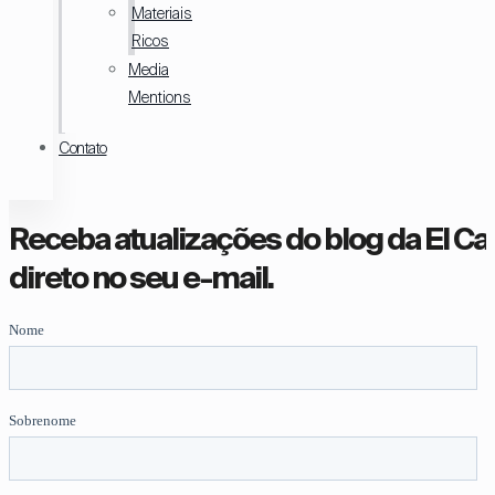
Materiais
Ricos
Media
Mentions
Contato
Receba atualizações do blog da El C
direto no seu e-mail.