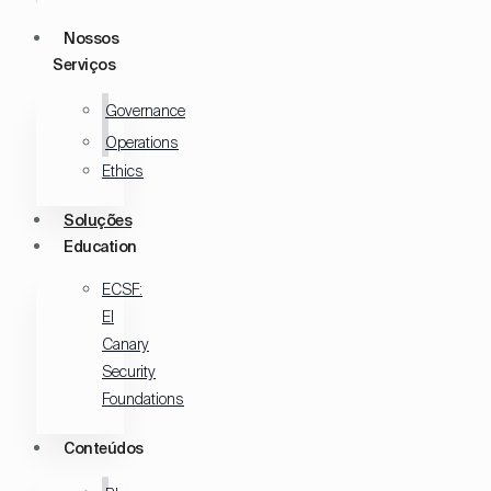
Nossos
Serviços
Governance
Operations
Ethics
Soluções
Education
ECSF:
El
Canary
Security
Foundations
Conteúdos