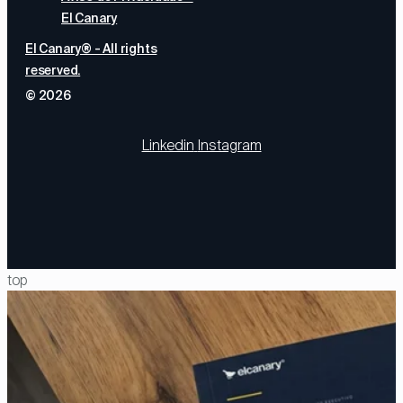
El Canary
El Canary® - All rights
reserved.
© 2026
Linkedin
Instagram
top